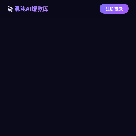
混沌AI爆款库
注册/登录