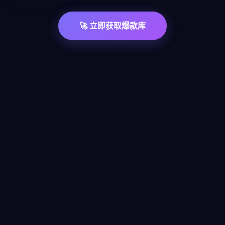
🚀 立即获取爆款库