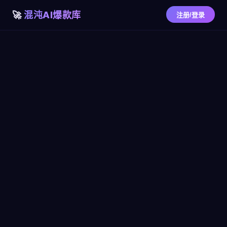
混沌AI爆款库
注册/登录