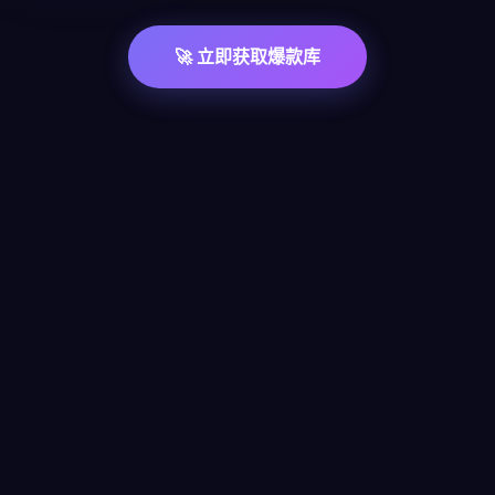
🚀 立即获取爆款库