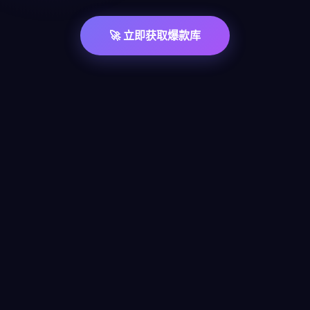
🚀 立即获取爆款库