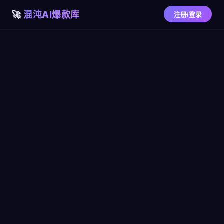
混沌AI爆款库
注册/登录