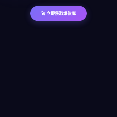
🚀 立即获取爆款库