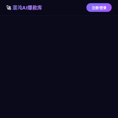
混沌AI爆款库
注册/登录