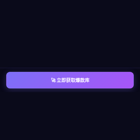
🚀 立即获取爆款库