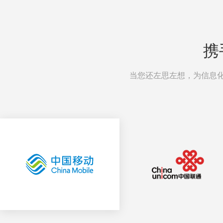
携
当您还左思左想，为信息