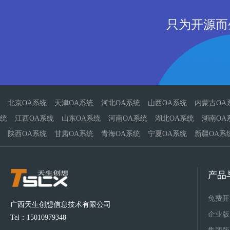
只为开源而
北京OA系统
天津OA系统
河北OA系统
山西OA系统
内蒙古OA
统
江西OA系统
山东OA系统
河南OA系统
湖北OA系统
湖南OA
陕西OA系统
甘肃OA系统
青海OA系统
宁夏OA系统
新疆OA系
产品
免费开
广西天生创想信息技术有限公司
企业版
Tel：15010979348