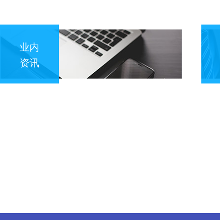
业内
资讯