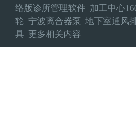
络版诊所管理软件
加工中心16
轮
宁波离合器泵
地下室通风
具
更多相关内容