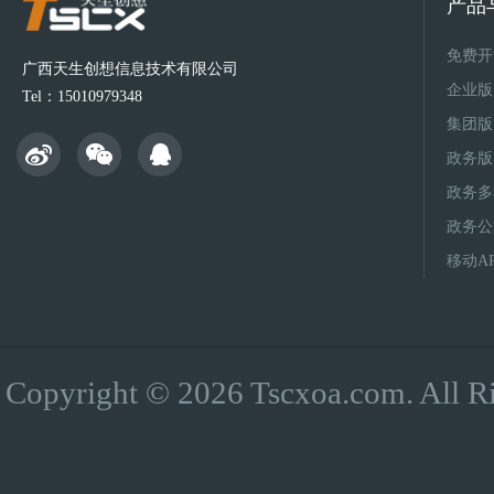
产品
免费开
广西天生创想信息技术有限公司
企业版
Tel：15010979348
集团版
政务版
政务多
政务公
移动A
Copyright © 2026 Tscxoa.co