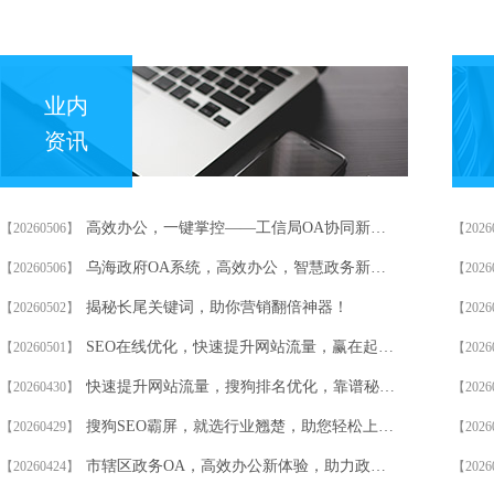
业内
资讯
高效办公，一键掌控——工信局OA协同新体验！
【20260506】
【2026
乌海政府OA系统，高效办公，智慧政务新体验！
【20260506】
【2026
揭秘长尾关键词，助你营销翻倍神器！
【20260502】
【2026
SEO在线优化，快速提升网站流量，赢在起跑线！
【20260501】
【2026
快速提升网站流量，搜狗排名优化，靠谱秘籍大公开！
【20260430】
【2026
搜狗SEO霸屏，就选行业翘楚，助您轻松上位！
【20260429】
【2026
市辖区政务OA，高效办公新体验，助力政府效能飞跃！
【20260424】
【2026