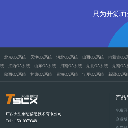
只为开源而
北京OA系统
天津OA系统
河北OA系统
山西OA系统
内蒙古OA
统
江西OA系统
山东OA系统
河南OA系统
湖北OA系统
湖南OA
陕西OA系统
甘肃OA系统
青海OA系统
宁夏OA系统
新疆OA系
产品
免费开
广西天生创想信息技术有限公司
企业版
Tel：15010979348