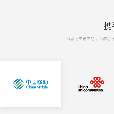
携
当您还左思左想，为信息