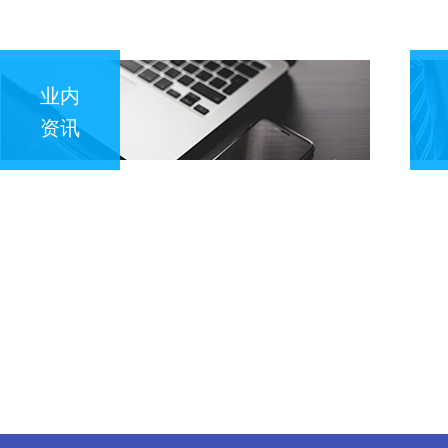
业内
资讯