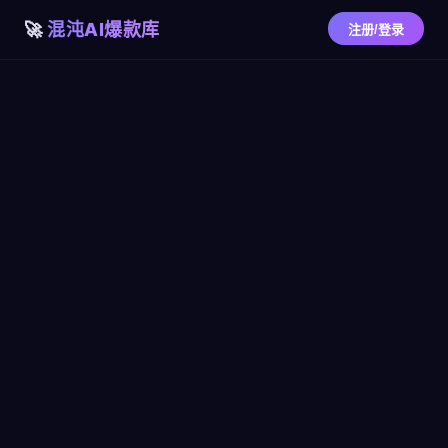
混沌AI爆款库
注册/登录