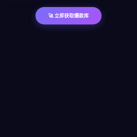
🚀 立即获取爆款库