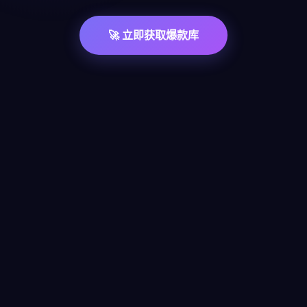
🚀 立即获取爆款库