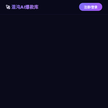
混沌AI爆款库
注册/登录