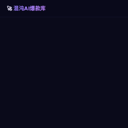
混沌AI爆款库