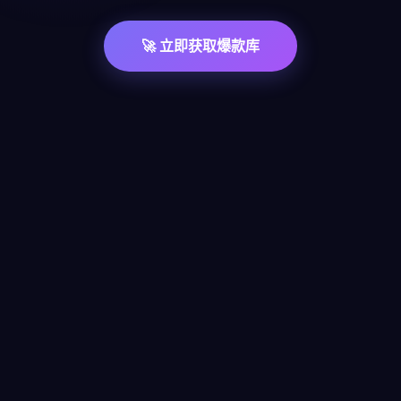
🚀 立即获取爆款库