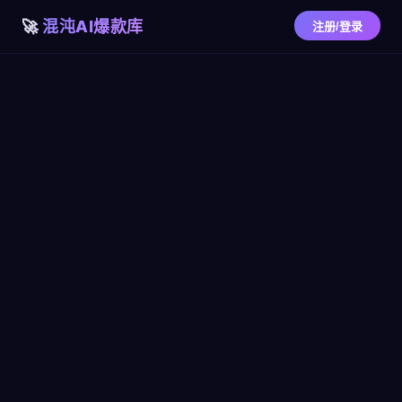
混沌AI爆款库
注册/登录