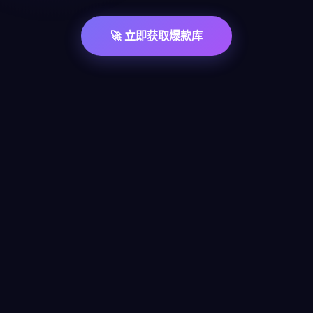
🚀 立即获取爆款库