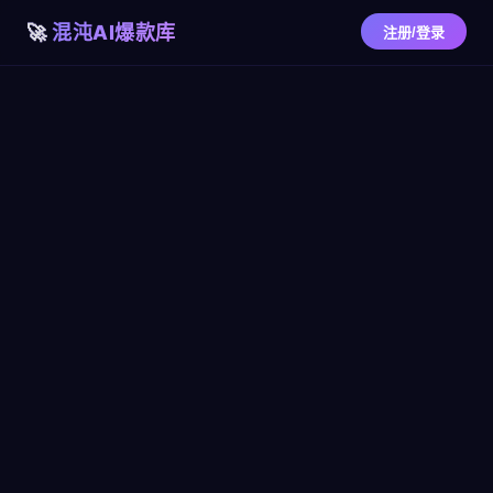
混沌AI爆款库
注册/登录