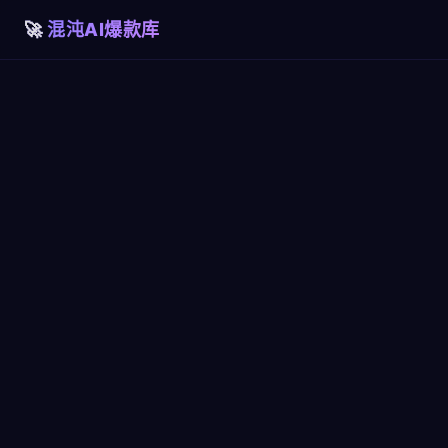
混沌AI爆款库