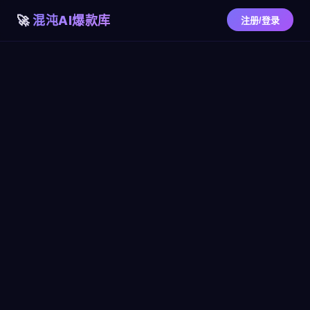
混沌AI爆款库
注册/登录