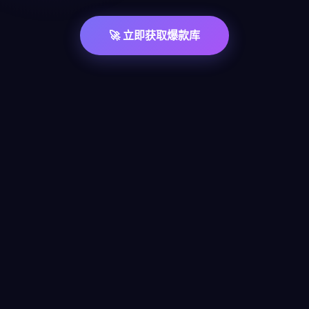
🚀 立即获取爆款库