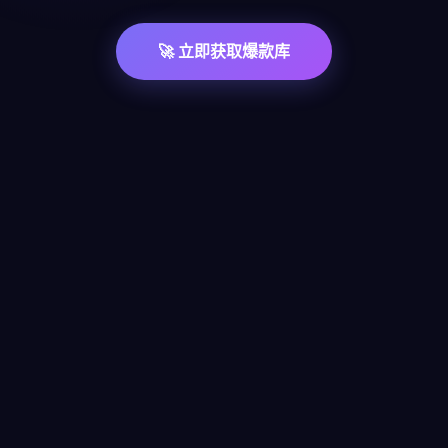
🚀 立即获取爆款库