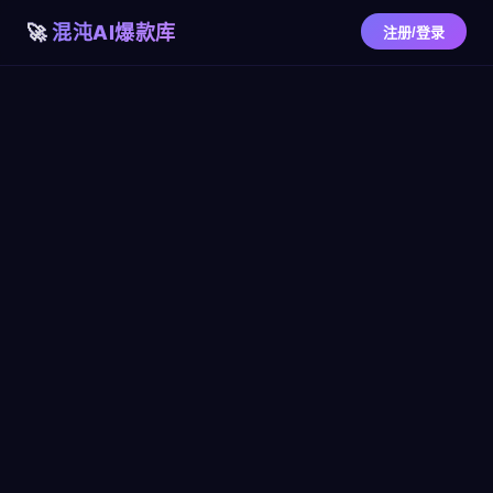
混沌AI爆款库
注册/登录